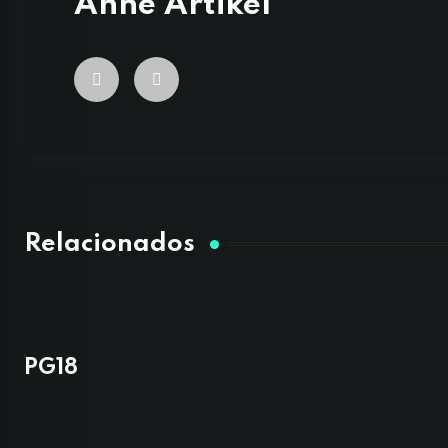
Anne Artikel
Relacionados
PG18