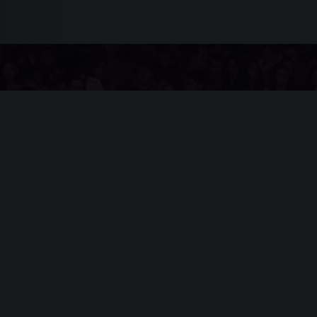
Somos comunión y comunidad, identidad y expresión,
unidad y RESISTENCIA COLECTIVA! Toda la
información de lo que sucede con la escena
electrónica Nacional e Internacional.