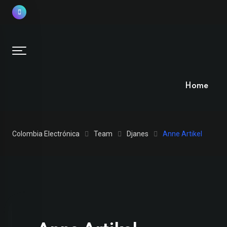
Skip
to
content
Home
Colombia Electrónica
Team
Djanes
Anne Artikel