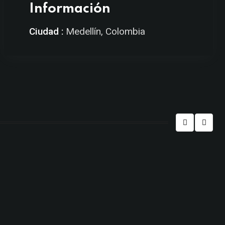
Información
Ciudad :
Medellín, Colombia
P