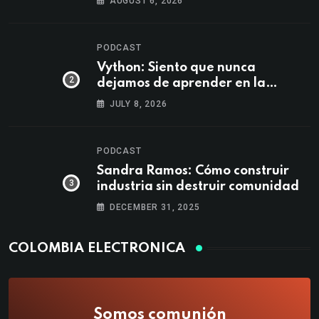
AUGUST 6, 2026
PODCAST
Vython: Siento que nunca
dejamos de aprender en la
música
JULY 8, 2026
PODCAST
Sandra Ramos: Cómo construir
industria sin destruir comunidad
DECEMBER 31, 2025
COLOMBIA ELECTRONICA
Somos comunión