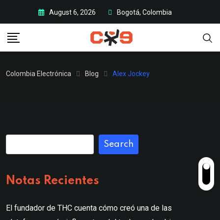
Skip
August 6, 2026
Bogotá, Colombia
to
content
Colombia Electrónica
Blog
Alex Jockey
Search
Notas Recientes
El fundador de THC cuenta cómo creó una de las