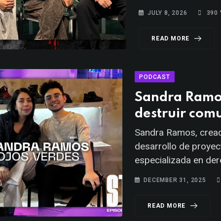
JULY 8, 2026
390
READ MORE
PODCAST
Sandra Ramos
destruir com
Sandra Ramos, cread
desarrollo de proyec
especializada en der
DECEMBER 31, 2025
READ MORE