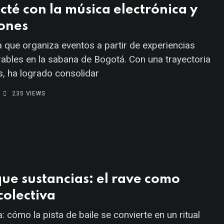
té con la música electrónica y
iones
que organiza eventos a partir de experiencias
bles en la sabana de Bogotá. Con una trayectoria
, ha logrado consolidar
235
VIEWS
e sustancias: el rave como
colectiva
: cómo la pista de baile se convierte en un ritual