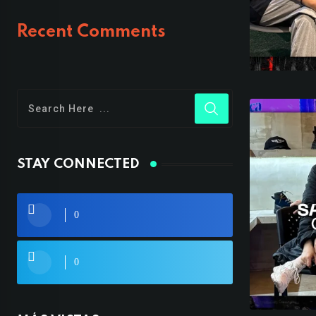
Recent Comments
STAY CONNECTED
0
0